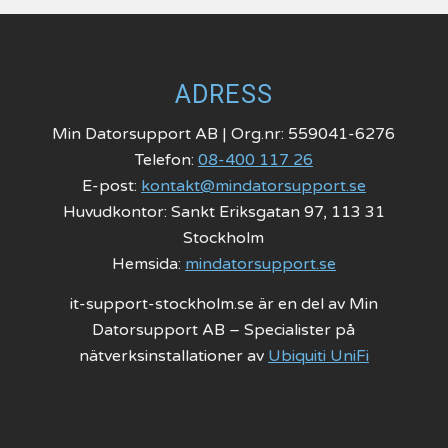
ADRESS
Min Datorsupport AB | Org.nr: 559041-6276
Telefon:
08-400 117 26
E-post:
kontakt@mindatorsupport.se
Huvudkontor: Sankt Eriksgatan 97, 113 31
Stockholm
Hemsida:
mindatorsupport.se
it-support-stockholm.se är en del av Min
Datorsupport AB – Specialister på
nätverksinstallationer av
Ubiquiti UniFi