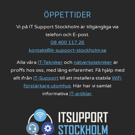
ÖPPETTIDER
Vi på IT Support Stockholm är tillgängliga via
telefon och E-post.
08 400 117 26
kontakt@it-support-stockholm.se
Alla våra
IT-Tekniker
och
nätverkstekniker
är
proffs hos oss, med lång erfarenhet. Få hjälp med
allt ifrån
IT-Support
till att installera stabila
WiFi
förstärkare utomhus
. Här har vi samlat
informativa
IT-artiklar
.