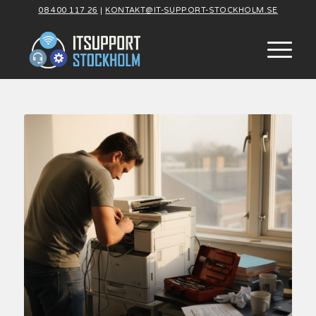
08 400 117 26
|
KONTAKT@IT-SUPPORT-STOCKHOLM.SE