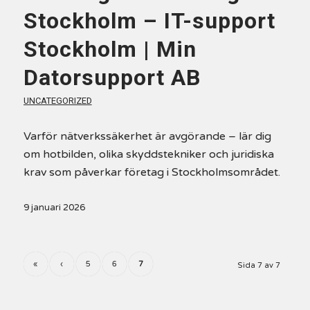
Stockholm – IT-support
Stockholm | Min
Datorsupport AB
UNCATEGORIZED
Varför nätverkssäkerhet är avgörande – lär dig
om hotbilden, olika skyddstekniker och juridiska
krav som påverkar företag i Stockholmsområdet.
9 januari 2026
«
‹
5
6
7
Sida 7 av 7