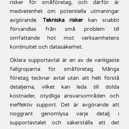
risker för småföretag, och därför är
medvetenhet om potentiella utmaningar
avgörande.
Tekniska risker
kan snabbt
förvandlas från små problem till
omfattande hot mot verksamhetens
kontinuitet och datasäkerhet.
Oklara supportavtal är en av de vanligaste
fallgroparna för småföretag. Många
företag tecknar avtal utan att helt förstå
detaljerna, vilket kan leda till dolda
kostnader, otydliga ansvarsområden och
ineffektiv support. Det är avgörande att
noggrant genomlysa varje detalj i
supportavtalet och säkerställa att det