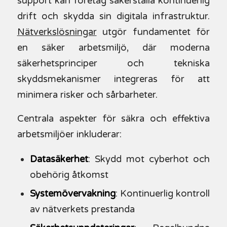
support kan företag säkerställa kontinuerlig
drift och skydda sin digitala infrastruktur.
Nätverkslösningar
utgör fundamentet för
en säker arbetsmiljö, där moderna
säkerhetsprinciper och tekniska
skyddsmekanismer integreras för att
minimera risker och sårbarheter.
Centrala aspekter för säkra och effektiva
arbetsmiljöer inkluderar:
Datasäkerhet
: Skydd mot cyberhot och
obehörig åtkomst
Systemövervakning
: Kontinuerlig kontroll
av nätverkets prestanda