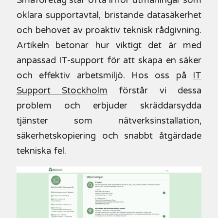
Småföretag står ofta inför utmaningar som
oklara supportavtal, bristande datasäkerhet
och behovet av proaktiv teknisk rådgivning.
Artikeln betonar hur viktigt det är med
anpassad IT-support för att skapa en säker
och effektiv arbetsmiljö. Hos oss på
IT
Support Stockholm
förstår vi dessa
problem och erbjuder skräddarsydda
tjänster som nätverksinstallation,
säkerhetskopiering och snabbt åtgärdade
tekniska fel.