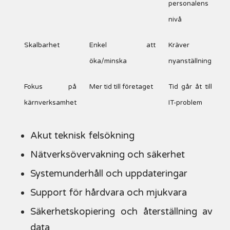
personalens
nivå
Skalbarhet
Enkel att
Kräver
öka/minska
nyanställning
Fokus på
Mer tid till företaget
Tid går åt till
kärnverksamhet
IT-problem
Akut teknisk felsökning
Nätverksövervakning och säkerhet
Systemunderhåll och uppdateringar
Support för hårdvara och mjukvara
Säkerhetskopiering och återställning av
data