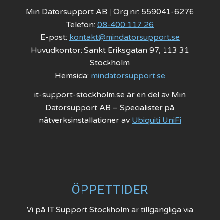
Min Datorsupport AB | Org.nr: 559041-6276
Telefon:
08-400 117 26
E-post:
kontakt@mindatorsupport.se
Huvudkontor: Sankt Eriksgatan 97, 113 31
Stockholm
Hemsida:
mindatorsupport.se
it-support-stockholm.se är en del av Min
Datorsupport AB – Specialister på
nätverksinstallationer av
Ubiquiti UniFi
ÖPPETTIDER
Vi på IT Support Stockholm är tillgängliga via