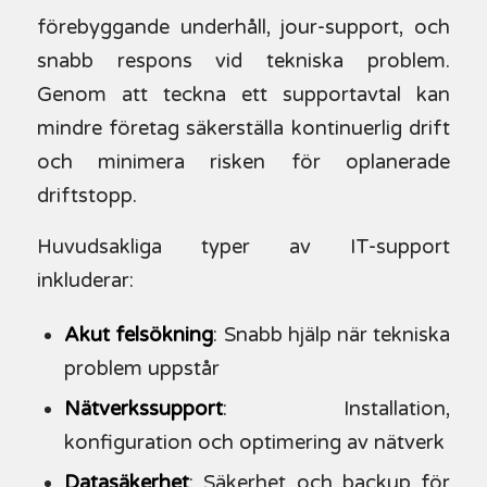
förebyggande underhåll, jour-support, och
snabb respons vid tekniska problem.
Genom att teckna ett supportavtal kan
mindre företag säkerställa kontinuerlig drift
och minimera risken för oplanerade
driftstopp.
Huvudsakliga typer av IT-support
inkluderar:
Akut felsökning
: Snabb hjälp när tekniska
problem uppstår
Nätverkssupport
: Installation,
konfiguration och optimering av nätverk
Datasäkerhet
:
Säkerhet och backup
för