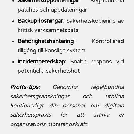
Säkerhetsuppdateringar
: Regelbundna
patches och uppdateringar
Backup-lösningar
: Säkerhetskopiering av
kritisk verksamhetsdata
Behörighetshantering
: Kontrollerad
tillgång till känsliga system
Incidentberedskap
: Snabb respons vid
potentiella säkerhetshot
Proffs-tips:
Genomför regelbundna
säkerhetsgranskningar och utbilda
kontinuerligt din personal om digitala
säkerhetspraxis för att stärka er
organisations motståndskraft.