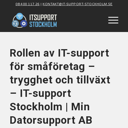
08 400 117 26
|
KONTAKT@IT-SUPPORT-STOCKHOLM.SE
Rollen av IT-support
för småföretag –
trygghet och tillväxt
– IT-support
Stockholm | Min
Datorsupport AB