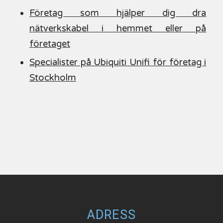
Företag som hjälper dig dra
nätverkskabel i hemmet eller på
företaget
Specialister på Ubiquiti Unifi för företag i
Stockholm
ADRESS