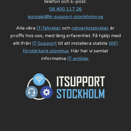
telefon och E-post.
08 400 117 26
kontakt@it-support-stockholm.se
Alla våra
IT-Tekniker
och
nätverkstekniker
är
proffs hos oss, med lång erfarenhet. Få hjälp med
allt ifrån
IT-Support
till att installera stabila
WiFi
förstärkare utomhus
. Här har vi samlat
informativa
IT-artiklar
.