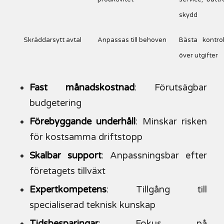
skydd
Skräddarsytt avtal
Anpassas till behoven
Bästa kontrol
över utgifter
Fast månadskostnad
: Förutsägbar
budgetering
Förebyggande underhåll
: Minskar risken
för kostsamma driftstopp
Skalbar support
: Anpassningsbar efter
företagets tillväxt
Expertkompetens
: Tillgång till
specialiserad teknisk kunskap
Tidsbesparingar
: Fokus på