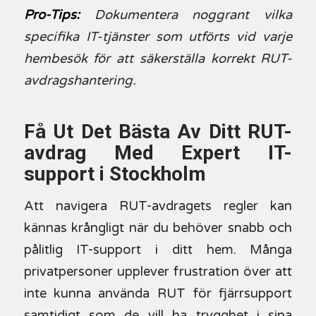
Pro-Tips:
Dokumentera noggrant vilka
specifika IT-tjänster som utförts vid varje
hembesök för att säkerställa korrekt RUT-
avdragshantering.
Få Ut Det Bästa Av Ditt RUT-
avdrag Med Expert IT-
support i Stockholm
Att navigera RUT-avdragets regler kan
kännas krångligt när du behöver snabb och
pålitlig IT-support i ditt hem. Många
privatpersoner upplever frustration över att
inte kunna använda RUT för fjärrsupport
samtidigt som de vill ha trygghet i sina