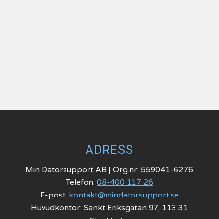
ADRESS
Min Datorsupport AB | Org.nr: 559041-6276
Telefon:
08-400 117 26
E-post:
kontakt@mindatorsupport.se
Huvudkontor: Sankt Eriksgatan 97, 113 31