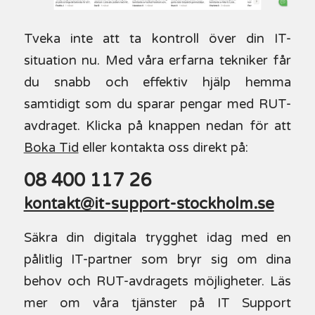
Tveka inte att ta kontroll över din IT-
situation nu. Med våra erfarna tekniker får
du snabb och effektiv hjälp hemma
samtidigt som du sparar pengar med RUT-
avdraget. Klicka på knappen nedan för att
Boka Tid
eller kontakta oss direkt på:
08 400 117 26
kontakt@it-support-stockholm.se
Säkra din digitala trygghet idag med en
pålitlig IT-partner som bryr sig om dina
behov och RUT-avdragets möjligheter. Läs
mer om våra tjänster på IT Support