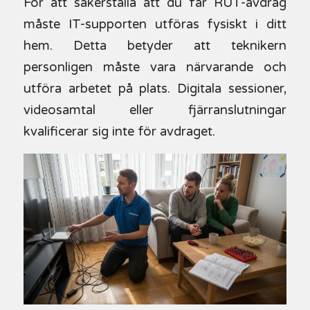
För att säkerställa att du får RUT-avdrag
måste IT-supporten utföras fysiskt i ditt
hem. Detta betyder att teknikern
personligen måste vara närvarande och
utföra arbetet på plats. Digitala sessioner,
videosamtal eller fjärranslutningar
kvalificerar sig inte för avdraget.