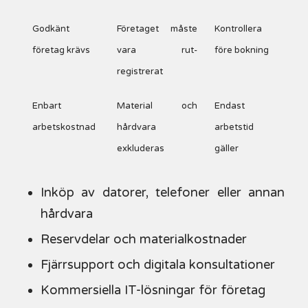
Godkänt
Företaget måste
Kontrollera
företag krävs
vara rut-
före bokning
registrerat
Enbart
Material och
Endast
arbetskostnad
hårdvara
arbetstid
exkluderas
gäller
Inköp av datorer, telefoner eller annan
hårdvara
Reservdelar och materialkostnader
Fjärrsupport och digitala konsultationer
Kommersiella IT-lösningar för företag