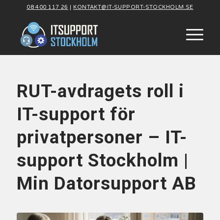
08 400 117 26
|
KONTAKT@IT-SUPPORT-STOCKHOLM.SE
RUT-avdragets roll i
IT-support för
privatpersoner – IT-
support Stockholm |
Min Datorsupport AB