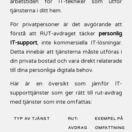
arbetstiden för IT-tekniker som utför
tjänsterna i ditt hem.
För privatpersoner är det avgörande att
förstå att RUT-avdraget täcker
personlig
IT-support
, inte kommersiella IT-lösningar.
Detta innebär att tjänsterna måste utföras i
din privata bostad och vara direkt relaterade
till dina personliga digitala behov.
Här är en översikt som jämför IT-
supporttjänster som ger rätt till rut-avdrag
med tjänster som inte omfattas:
TYP AV TJÄNST
RUT-
EXEMPEL PÅ
AVDRAG
OMFATTNING