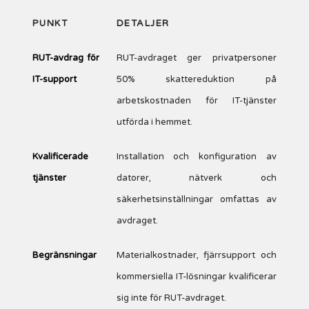
PUNKT
DETALJER
RUT-avdrag för
RUT-avdraget ger privatpersoner
IT-support
50% skattereduktion på
arbetskostnaden för IT-tjänster
utförda i hemmet.
Kvalificerade
Installation och konfiguration av
tjänster
datorer, nätverk och
säkerhetsinställningar omfattas av
avdraget.
Begränsningar
Materialkostnader, fjärrsupport och
kommersiella IT-lösningar kvalificerar
sig inte för RUT-avdraget.