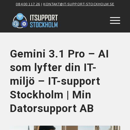
08 400 117 26
|
KONTAKT@IT-SUPPORT-STOCKHOLM.SE
Gemini 3.1 Pro – AI
som lyfter din IT-
miljö – IT-support
Stockholm | Min
Datorsupport AB