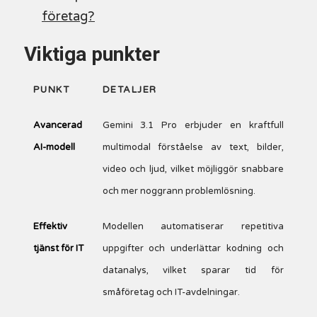
företag?
Viktiga punkter
PUNKT
DETALJER
Avancerad
Gemini 3.1 Pro erbjuder en kraftfull
AI-modell
multimodal förståelse av text, bilder,
video och ljud, vilket möjliggör snabbare
och mer noggrann problemlösning.
Effektiv
Modellen automatiserar repetitiva
tjänst för IT
uppgifter och underlättar kodning och
datanalys, vilket sparar tid för
småföretag och IT-avdelningar.