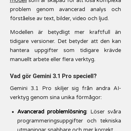
modell
som är skapad för att lösa komplexa
problem genom avancerad analys och
förståelse av text, bilder, video och ljud.
Modellen är betydligt mer kraftfull än
tidigare versioner. Det betyder att den kan
hantera uppgifter som tidigare krävde
manuellt arbete eller flera verktyg.
Vad gör Gemini 3.1 Pro speciell?
Gemini 3.1 Pro skiljer sig från andra AI-
verktyg genom sina unika förmågor:
Avancerad problemlösning
: Löser svåra
programmeringsuppgifter och tekniska
utmaningar snabbare och mer korrekt