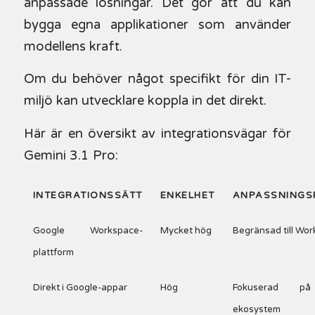
anpassade lösningar. Det gör att du kan
bygga egna applikationer som använder
modellens kraft.
Om du behöver något specifikt för din IT-
miljö kan utvecklare koppla in det direkt.
Här är en översikt av integrationsvägar för
Gemini 3.1 Pro:
INTEGRATIONSSÄTT
ENKELHET
ANPASSNING
Google Workspace-
Mycket hög
Begränsad till Wo
plattform
Direkt i Google-appar
Hög
Fokuserad på
ekosystem