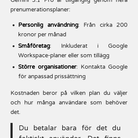
Gemini 3.1 Pro är tillgänglig genom flera
prenumerationsplaner:
Personlig användning
: Från cirka 200
kronor per månad
Småföretag
: Inkluderat i Google
Workspace-planer eller som tillägg
Större organisationer
: Kontakta Google
för anpassad prissättning
Kostnaden beror på vilken plan du väljer
och hur många användare som behöver
det.
Du betalar bara för det du