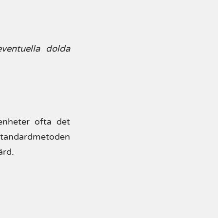
eventuella dolda
enheter ofta det
 Standardmetoden
ärd.