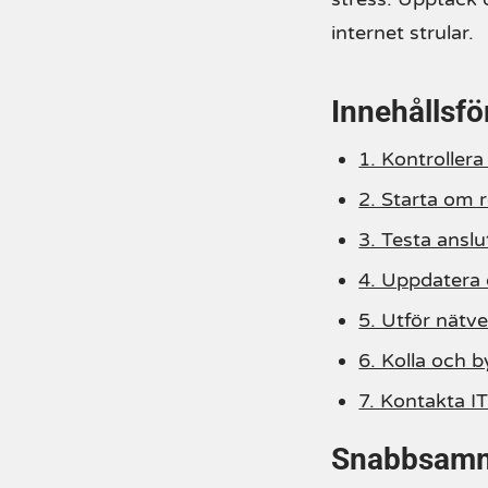
internet strular.
Innehållsfö
1. Kontrollera
2. Starta om 
3. Testa ansl
4. Uppdatera 
5. Utför nätv
6. Kolla och 
7. Kontakta I
Snabbsamm