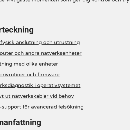
rteckning
 fysisk anslutning och utrustning
router och andra nätverksenheter
utning med olika enheter
drivrutiner och firmware
erksdiagnostik i operativsystemet
byt ut nätverkskablar vid behov
T-support för avancerad felsökning
anfattning