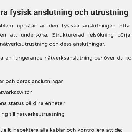
era fysisk anslutning och utrustning
oblem uppstår är den fysiska anslutningen ofta
kten att undersöka.
Strukturerad felsökning börj
nätverksutrustning och dess anslutningar.
lla en fungerande nätverksanslutning behöver du kon
ar och deras anslutningar
ätverksswitch
ns status på dina enheter
ng till nätverksutrustning
uellt inspektera alla kablar och kontrollera att de: