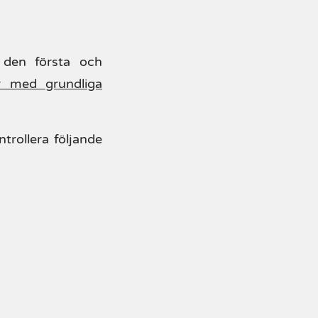
 den första och
ar med grundliga
trollera följande